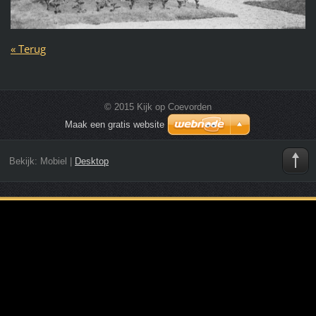
« Terug
© 2015 Kijk op Coevorden
Maak een gratis website
Bekijk:
Mobiel
|
Desktop