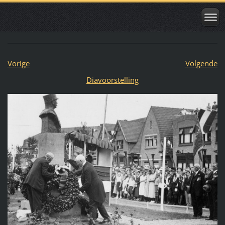
Vorige
Volgende
Diavoorstelling