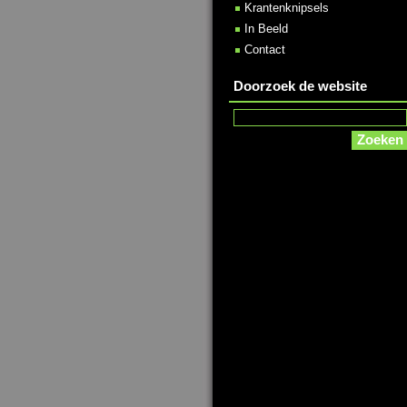
Krantenknipsels
In Beeld
Contact
Doorzoek de website