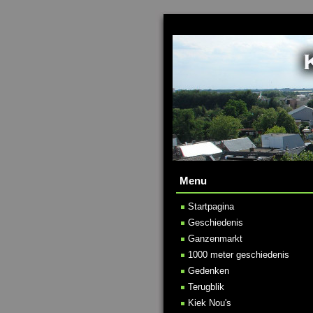
Menu
Startpagina
Geschiedenis
Ganzenmarkt
1000 meter geschiedenis
Gedenken
Terugblik
Kiek Nou's