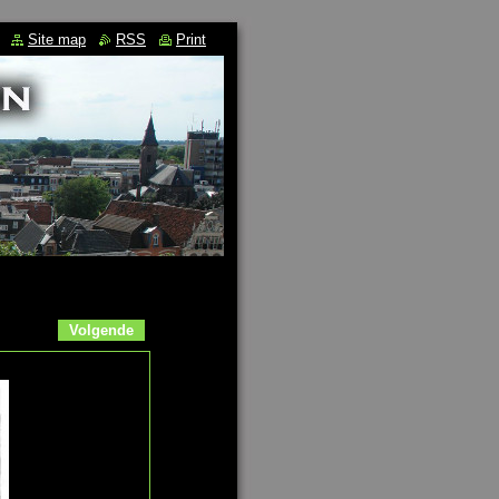
Site map
RSS
Print
Volgende